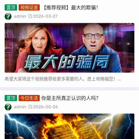
【推荐视频】最大的欺骗！
置顶
视频证道
admin
2026-03-27
希望大家将这个视频推荐给更多需要的人。愿上帝赐福您！...
你是主所真正认识的人吗？
置顶
今日生活
admin
2026-05-26