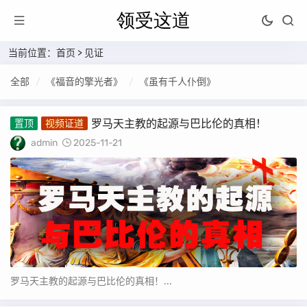
当前位置：
首页
>
见证
全部
《福音的擎光者》
《虽有千人仆倒》
罗马天主教的起源与巴比伦的真相！
置顶
视频证道
admin
2025-11-21
罗马天主教的起源与巴比伦的真相！...