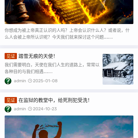
你想成为被上帝真正认识的人吗？上帝会认识什么人？或者说，什
么人会被上帝所认识呢？今天我们就来探讨这个问题……...
踏雪无痕的天使！
见证
我们需要明白，天使在我们人生的道路上，常常以
各种目的与我们相遇……...
admin
2025-01-08
在监狱的教堂中，给死刑犯受洗！
见证
admin
2024-10-23