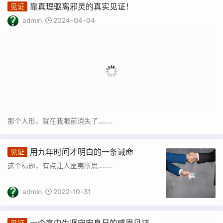
靠真理驱离邪灵的真实见证！
见证
admin
2024-04-04
那个人形，就在我眼前消失了……...
用九年时间才明白的一条诫命
见证
这个标题，有点让人匪夷所思……...
admin
2022-10-31