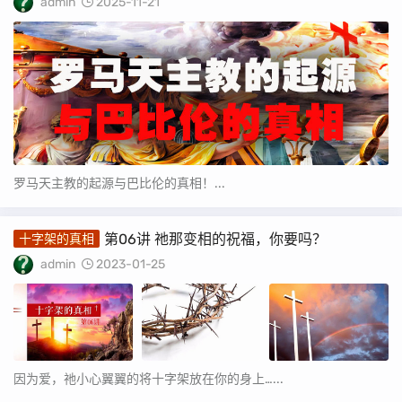
admin
2025-11-21
罗马天主教的起源与巴比伦的真相！...
第06讲 祂那变相的祝福，你要吗？
十字架的真相
admin
2023-01-25
因为爱，祂小心翼翼的将十字架放在你的身上…...