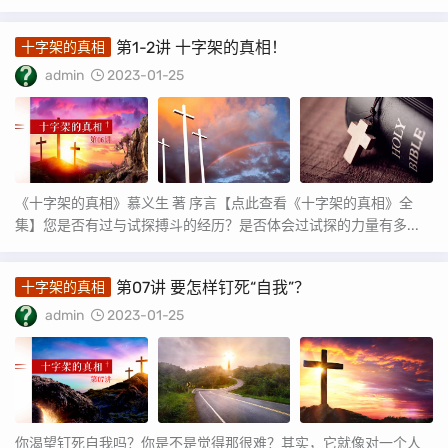
第1-2讲 十字架的真相！
十字架的真相
admin
2023-01-25
《十字架的真相》慕义生 著 序言【点此查看《十字架的真相》全
集】您是否有过与试探搏斗的经历？是否体会过试探的力量有多...
第07讲 要怎样钉死“自我”？
十字架的真相
admin
2023-01-25
你渴望钉死自我吗？你是不是觉得那很难？其实，它就像对一个人