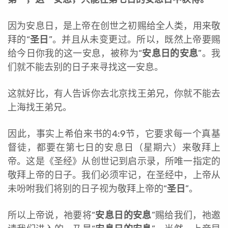
因为安息日，是上帝在创世之初赐给全人类，用来敬
拜的“
圣日
”。并且从未变更过。所以，既然上帝要赐
给今日你我的这一安息，被称为“
安息日的安息
”。我
们就不能去别的日子来寻找这一安息。
这就好比，有人告诉你去北京找王弟兄，你就不能去
上海找王弟兄。
因此，事实上希伯来书的4:9节，它要求每一个真基
督徒，都要在第七日的安息日（星期六）来敬拜上
帝。这是《圣经》从创世记到启示录，所唯一指定的
敬拜上帝的日子。我们必须牢记，在圣经中，上帝从
未吩咐我们将别的日子视为敬拜上帝的“
圣日
”。
所以上帝说，祂要将“
安息日的安息
”赐给我们，祂邀