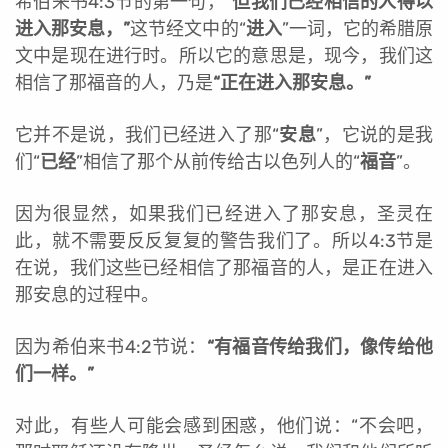
希伯来书4:3节的第一句，
“但我们已经相信的人得以
进入那安息，”
这节经文中的“
进入
”一词，它的希腊原
文中是现在进行时。所以它的意思是，现今，我们这
相信了那福音的人，乃是
“正在进入那安息。”
它并不是说，我们已经进入了那“
安息
”，它说的是我
们“
已经
”相信了那个从前传给古以色列人的“
福音
”。
因为很显然，如果我们已经进入了那安息，圣灵在
此，就不需要反反复复的警告我们了。所以4:3节是
在说，我们这些已经相信了那福音的人，是正在进入
那安息的过程中。
因为希伯来书4:2节说：
“有福音传给我们，像传给他
们一样。”
对此，有些人可能会感到困惑，他们说：“不会吧，