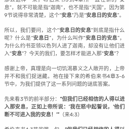
息”，就不可能是指“迦南”，也不是指“天国”，因为第
9节说得非常清楚，这个“
安息
”乃是“
安息日的安息
”。
所以，我们要问，这个“
安息日的安息
”到底是指什么
呢？什么是“
安息日
”，为什么叫作“
安息日的安息
”，
为什么约书亚领以色列人进了迦南，却没有让他们进
入“
安息
”？今天的我们，要怎样才能进入那“
安息
”？
感谢上帝，真理是向一切饥渴慕义之人敞开的，上帝
并不和我们捉迷藏。祂在接下来的希伯来书4章3-6
节中，为我们提供了这一系列问题的谜底答案。
先来看3节的前半部分：
“但我们已经相信的人得以进
入那安息，正如上帝所说：‘我在怒中起誓说，‘他们
断不可进入我的安息！’”
（来4:3）