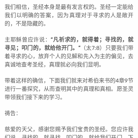
我们相信，圣经本身是最有发言权的。圣经一定能给
我们以明确的答案，因为真理对于寻求的人是敞开
的，不是隐藏的。
主耶稣曾应许说：
“
凡祈求的，就得着；寻找的，就
寻见；叩门的，就给他开门。”
（太7:8）只要我们带
着寻求的心，放弃个人的
见解
和先入为主的偏见，去
真诚地查考圣经，真理就必向我们显明。
带着这样的确信，下面我们就来对希伯来书的4章9节
进行一番探究，从而查明其中的真理和真相。愿圣灵
带领我们接下来的学习。
祷告：
慈爱的天父，感谢您赐予我们宝贵的圣经。您应许我
们说，寻找的，就寻找，叩门的，就给我们开门。下