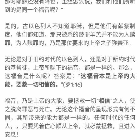
那时耶稣还没有降世，圣经怎么说，我们和他们所听
到的是同一个福音呢？”
是的，古以色列人不知道耶稣，但是他们有献祭制
度，他们都知道，那只被杀的替罪羊羔并不能为人赎
罪，为人赎罪的，乃是那位要来的上帝之子弥赛亚。
无论是对于旧约时代的以色列人，还是对于新约时代
的基督徒，上帝所赐下的福音，都是一样的。那么，
这福音是什么呢？答案是：
“
这福音本是上帝的大
能，要救一切相信的。”
(罗1:16)
福音，乃是上帝的大能，要拯救一切“
相信
”之人，使
之脱离罪恶与死亡。无论这个福音的呈现形式有何不
同，其所带来的能力都是一样的。任何时代的任何
人，，只要凭着信心顺从上帝，就必蒙拯救，且进入
安息！