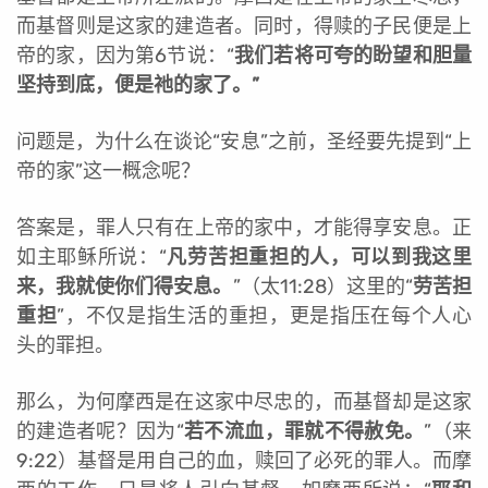
而基督则是这家的建造者。同时，得赎的子民便是上
帝的家，因为第6节说：“
我们若将可夸的盼望和胆量
坚持到底，便是祂的家了。”
问题是，为什么在谈论“安息”之前，圣经要先提到“上
帝的家”这一概念呢？
答案是，罪人只有在上帝的家中，才能得享安息。正
如主耶稣所说：“
凡劳苦担重担的人，可以到我这里
来，我就使你们得安息。
”（太11:28）这里的“
劳苦担
重担
”，不仅是指生活的重担，更是指压在每个人心
头的罪担。
那么，为何摩西是在这家中尽忠的，而基督却是这家
的建造者呢？因为“
若不流血，罪就不得赦免。
”（来
9:22）基督是用自己的血，赎回了必死的罪人。而摩