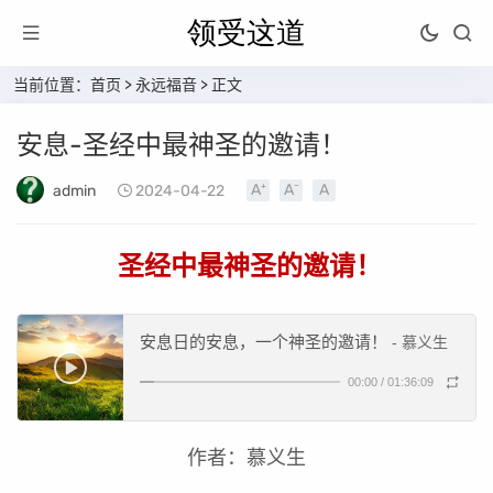
当前位置：
首页
>
永远福音
> 正文
安息-圣经中最神圣的邀请！
admin
2024-04-22
圣经中最神圣的邀请！
安息日的安息，一个神圣的邀请！
- 慕义生
00:00
/
01:36:09
作者：慕义生