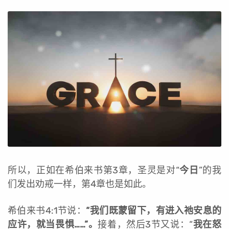
所以，正如在希伯来书第3章，圣灵是对“
今日
”的我
们发出劝戒一样，第4章也是如此。
希伯来书4:1节说：
“我们既蒙留下，有进入祂安息的
应许，就当畏惧……”。
接着，然后3节又说：“
我在怒