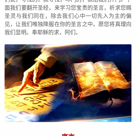
面我们要翻开圣经，来学习您宝贵的圣言，祈求您赐
圣灵与我们同在，除去我们心中一切先入为主的偏
见，让我们唯独降服在你的圣言之中。愿您将真理向
我们显明。奉耶稣的求，阿们。