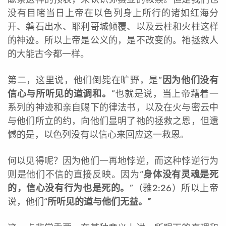
没有目睹当日上帝在以色列身上所行的诸如红海分
开、磐石出水、耶利哥城倾覆、以及云柱和火柱这样
的神迹。所以上帝是公义的，是不改变的。祂拯救人
的大能古今都一样。
第二，这里说，他们倒毙在旷野，是“
因为他们没有
信心与所听见的道调和。
”也就是说，当上帝藉着一
系列的神迹和亲自赐下的律法书，以及在火与密云中
与他们所立的约，向他们显明了祂的拯救之恩，但遗
憾的是，以色列没有以信心来回应这一救恩。
何以见得呢？因为他们一再地悖逆，而这种悖逆行为
则是他们不信的直接反映。因为“
身体没有灵魂是死
的，信心没有行为也是死的。
”（雅2:26）所以上帝
说，他们“
所听见的道与他们无益。”