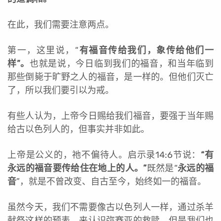
在此，我们需要注意两点。
第一，这里说，“
有福音传给我们，象传给他们一
样”。
也就是说，今日临到我们的福音，和当年临到
那些倒毙于旷野之人的福音，是一样的。但他们灭亡
了，所以我们要引以为戒。
有些人认为，上帝今日赐给我们福音，要强于当年赐
给古以色列人的，但事实并非如此。
上帝是公义的，祂不偏待人。启示录14:6节说：
“有
永远的福音要传给住在地上的人。”
既然是“
永远的福
音
”，就是不曾改变、自古至今，始终如一的福音。
虽然今天，我们不需要像古以色列人一样，通过杀羊
献祭这样的预表，来认识弥赛亚的救赎。但是我们也