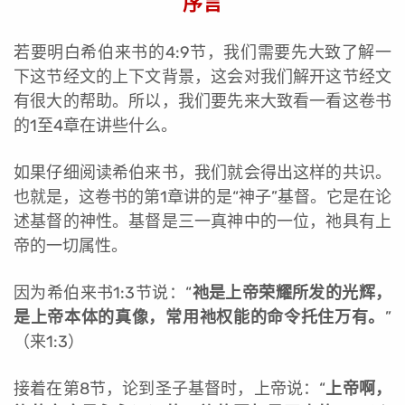
序言
若要明白希伯来书的4:9节，我们需要先大致了解一
下这节经文的上下文背景，这会对我们解开这节经文
有很大的帮助。所以，我们要先来大致看一看这卷书
的1至4章在讲些什么。
如果仔细阅读希伯来书，我们就会得出这样的共识。
也就是，这卷书的第1章讲的是“神子”基督。它是在论
述基督的神性。基督是三一真神中的一位，祂具有上
帝的一切属性。
因为希伯来书1:3节说：“
祂是上帝荣耀所发的光辉，
是上帝本体的真像，常用祂权能的命令托住万有。
”
（来1:3）
接着在第8节，论到圣子基督时，上帝说：“
上帝啊，