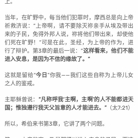
上。
当年，在旷野中，每当他们犯罪时，摩西总是向上帝
祈救济说：“上帝啊，请不要除灭祢亲手从埃及带出
来的子民，免得外邦人说，祢将他们带出来，却使他
们死在旷野！”可是在此，圣经，为上帝的作为，进
行了辩护。第3章的最后一说：“
这样看来，他们不能
进入安息，是因为不信的缘故了。”
这就是留给“
今日
”你我——我们这些自称为上帝儿女
之人的鉴戒。
主耶稣曾说：
“凡称呼我‘主啊，主啊’的人不能都进天
国；惟独遵行我天父旨意的人才能进去。”
（太7:21）
所以，希伯来书第3章，它讲了两个问题。