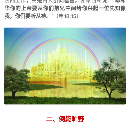
西的工作，只是将人引向基督。如摩西所说：“
耶和
华你的上帝要从你们弟兄中间给你兴起一位先知像
我，你们要听从祂。
”（申18:15）
二、倒毙旷野